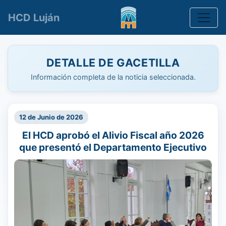
Toggle
HCD Luján
DETALLE DE GACETILLA
Información completa de la noticia seleccionada.
12 de Junio de 2026
El HCD aprobó el Alivio Fiscal año 2026
que presentó el Departamento Ejecutivo