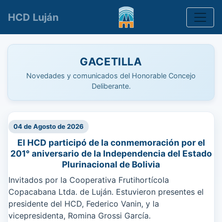
Toggle
HCD Luján
GACETILLA
Novedades y comunicados del Honorable Concejo
Deliberante.
04 de Agosto de 2026
El HCD participó de la conmemoración por el
201° aniversario de la Independencia del Estado
Plurinacional de Bolivia
Invitados por la Cooperativa Frutihortícola
Copacabana Ltda. de Luján. ​Estuvieron presentes el
presidente del HCD, Federico Vanin, y la
vicepresidenta, Romina Grossi García.