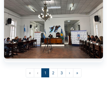
«
‹
1
2
3
›
»