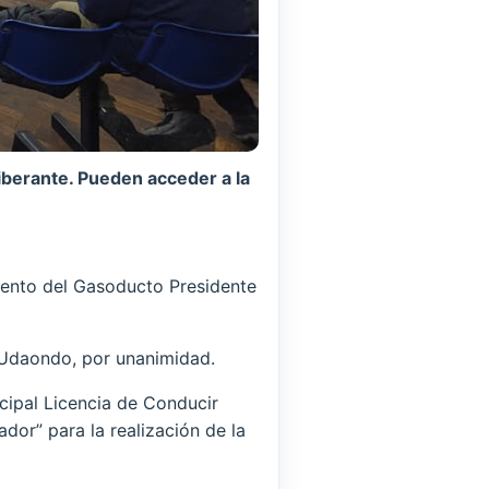
iberante. Pueden acceder a la
miento del Gasoducto Presidente
e Udaondo, por unanimidad.
cipal Licencia de Conducir
dor” para la realización de la