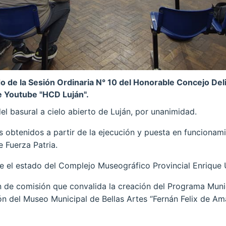
de la Sesión Ordinaria N° 10 del Honorable Concejo Del
e Youtube "HCD Luján".
del basural a cielo abierto de Luján, por unanimidad.
os obtenidos a partir de la ejecución y puesta en funciona
 Fuerza Patria.
re el estado del Complejo Museográfico Provincial Enriqu
 de comisión que convalida la creación del Programa Muni
ión del Museo Municipal de Bellas Artes “Fernán Felix de Ama