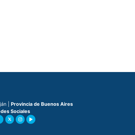
ján |
Provincia de Buenos Aires
des Sociales