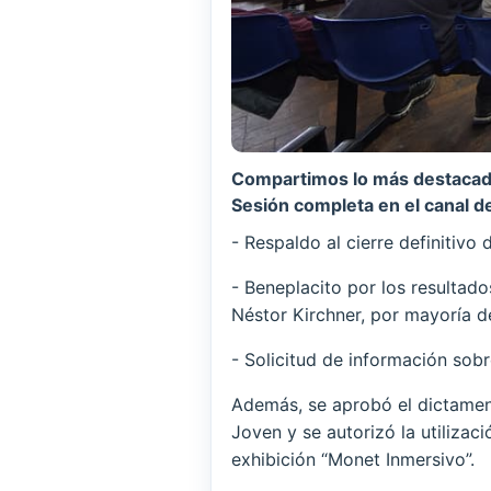
Compartimos lo más destacado 
Sesión completa en el canal d
- Respaldo al cierre definitivo 
- Beneplacito por los resultad
Néstor Kirchner, por mayoría de
- Solicitud de información sob
Además, se aprobó el dictamen
Joven y se autorizó la utilizac
exhibición “Monet Inmersivo”.