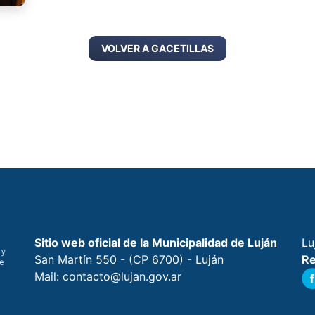
VOLVER A GACETILLAS
Sitio web oficial de la Municipalidad de Luján
Lu
San Martín 550 - (CP 6700) - Luján
Re
Mail: contacto@lujan.gov.ar