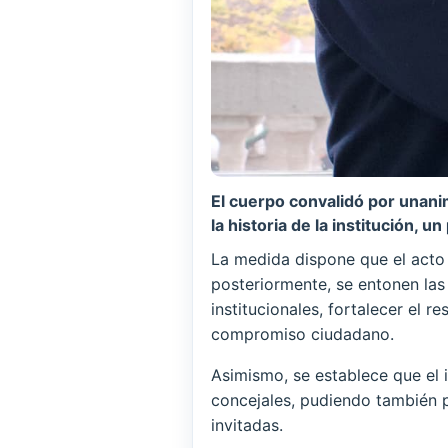
El cuerpo convalidó por unanim
la historia de la institución, 
La medida dispone que el acto d
posteriormente, se entonen las 
institucionales, fortalecer el r
compromiso ciudadano.
Asimismo, se establece que el i
concejales, pudiendo también p
invitadas.