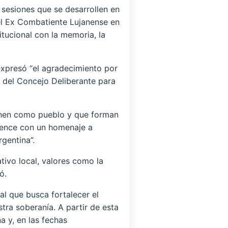
 sesiones que se desarrollen en
del Ex Combatiente Lujanense en
tucional con la memoria, la
 expresó “el agradecimiento por
 del Concejo Deliberante para
unen como pueblo y que forman
ience con un homenaje a
gentina”.
ativo local, valores como la
ó.
al que busca fortalecer el
tra soberanía. A partir de esta
 y, en las fechas