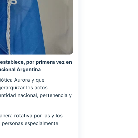
 establece, por primera vez en
Nacional Argentina
iótica Aurora y que,
jerarquizar los actos
dentidad nacional, pertenencia y
nera rotativa por las y los
 o personas especialmente