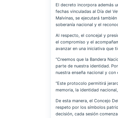
El decreto incorpora además un
fechas vinculadas al Día del V
Malvinas, se ejecutará también
soberanía nacional y el recono
Al respecto, el concejal y pre
el compromiso y el acompañami
avanzar en una iniciativa que ti
“Creemos que la Bandera Nacio
parte de nuestra identidad. P
nuestra enseña nacional y con 
“Este protocolo permitirá jerar
memoria, la identidad nacional
De esta manera, el Concejo Deli
respeto por los símbolos patri
decisión, cada sesión comenzar