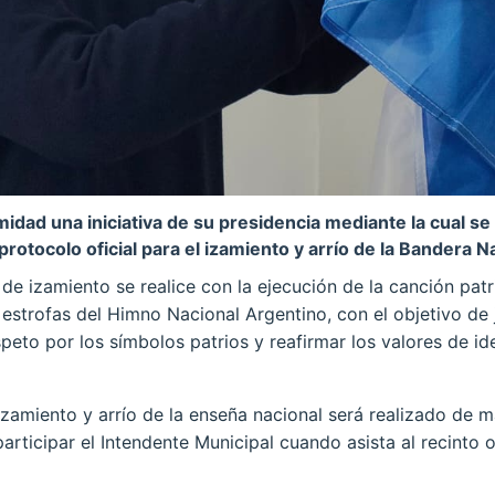
idad una iniciativa de su presidencia mediante la cual se
un protocolo oficial para el izamiento y arrío de la Bandera 
e izamiento se realice con la ejecución de la canción patr
estrofas del Himno Nacional Argentino, con el objetivo de 
espeto por los símbolos patrios y reafirmar los valores de i
zamiento y arrío de la enseña nacional será realizado de ma
articipar el Intendente Municipal cuando asista al recinto