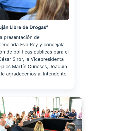
uján Libre de Drogas”
a presentación del
icenciada Eva Rey y concejala
ón de políticas públicas para el
ésar Siror, la Vicepresidenta
jales Martín Curieses, Joaquín
 le agradecemos al Intendente