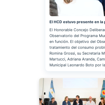
El HCD estuvo presente en la 
El Honorable Concejo Deliberan
Observatorio del Programa Muni
en función. El objetivo del Obs
tratamiento del consumo proble
Romina Grossi, su Secretaria M
Martucci, Adriana Aranda, Cam
Municipal Leonardo Boto por la