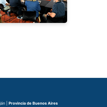
ján |
Provincia de Buenos Aires