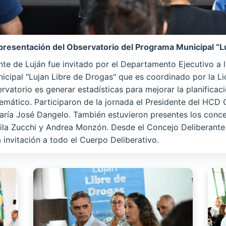
presentación del Observatorio del Programa Municipal “L
te de Luján fue invitado por el Departamento Ejecutivo a l
cipal "Lujan Libre de Drogas" que es coordinado por la L
ervatorio es generar estadísticas para mejorar la planificaci
mático. Participaron de la jornada el Presidente del HCD C
aría José Dangelo. También estuvieron presentes los conce
ila Zucchi y Andrea Monzón. Desde el Concejo Deliberante
 invitación a todo el Cuerpo Deliberativo.