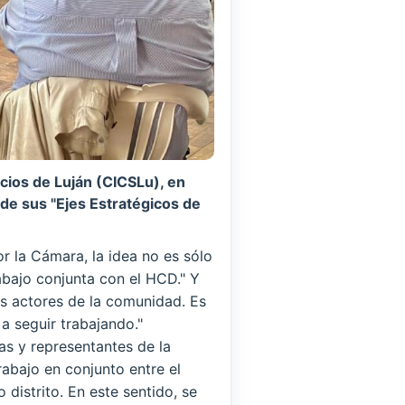
cios de Luján (CICSLu), en
 de sus "Ejes Estratégicos de
or la Cámara, la idea no es sólo
abajo conjunta con el HCD." Y
os actores de la comunidad. Es
a seguir trabajando."
cas y representantes de la
abajo en conjunto entre el
distrito. En este sentido, se