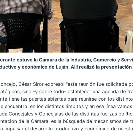
erante estuvo la Cámara de la Industria, Comercio y Servi
uctivo y económico de Luján. Allí realizó la presentación
Concejo, César Siror expresó: "está reunión fue solicitada p
tratégicos, sino -y sobre todo- establecer una agenda de tr
te tiene las puertas abiertas para reunirse con los distint
 encuentro, en los distintos ámbitos y en esa línea vamos 
ada,Concejales y Concejalas de las distintas fuerzas políti
entación de la Cámara, es la búsqueda de mecanismos de tr
ra impulsar el desarrollo productivo y económico de nuestro 