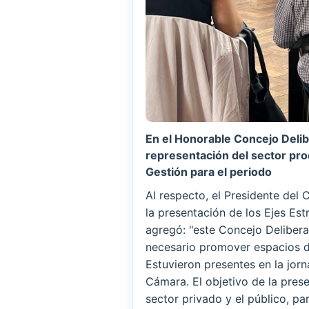
En el Honorable Concejo Delib
representación del sector prod
Gestión para el periodo
Al respecto, el Presidente del 
la presentación de los Ejes Es
agregó: "este Concejo Deliberan
necesario promover espacios de
Estuvieron presentes en la jorn
Cámara. El objetivo de la pres
sector privado y el público, pa