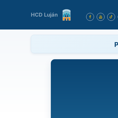
HCD Luján