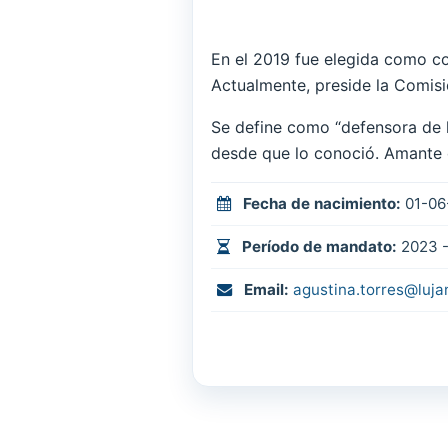
En el 2019 fue elegida como co
Actualmente, preside la Comisi
Se define como “defensora de la
desde que lo conoció. Amante 
Fecha de nacimiento:
01-06
Período de mandato:
2023 -
Email:
agustina.torres@luja