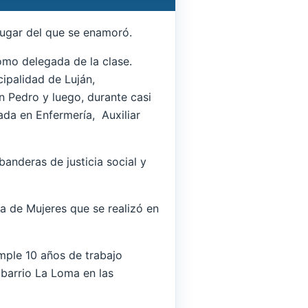
 lugar del que se enamoró.
omo delegada de la clase.
cipalidad de Luján,
n Pedro y luego, durante casi
ada en Enfermería, Auxiliar
anderas de justicia social y
a de Mujeres que se realizó en
mple 10 años de trabajo
 barrio La Loma en las