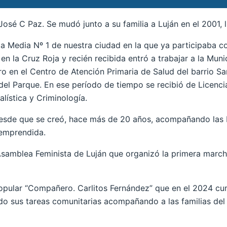
 José C Paz. Se mudó junto a su familia a Luján en el 2001,
la Media Nº 1 de nuestra ciudad en la que ya participaba c
en la Cruz Roja y recién recibida entró a trabajar a la Muni
ro en el Centro de Atención Primaria de Salud del barrio Sa
del Parque. En ese período de tiempo se recibió de Licenci
lística y Criminología.
desde que se creó, hace más de 20 años, acompañando las b
 emprendida.
samblea Feminista de Luján que organizó la primera march
Popular “Compañero. Carlitos Fernández” que en el 2024 cu
ado sus tareas comunitarias acompañando a las familias del