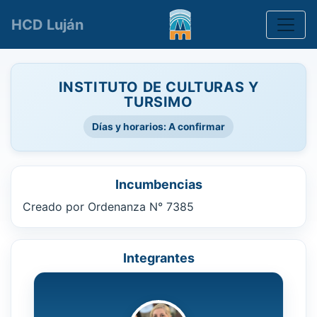
Toggle
HCD Luján
INSTITUTO DE CULTURAS Y
TURSIMO
Días y horarios: A confirmar
Incumbencias
Creado por Ordenanza N° 7385
Integrantes