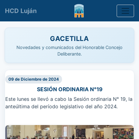
Toggle
HCD Luján
GACETILLA
Novedades y comunicados del Honorable Concejo
Deliberante.
09 de Diciembre de 2024
SESIÓN ORDINARIA N°19
Este lunes se llevó a cabo la Sesión ordinaria N° 19, la
anteúltima del período legislativo del año 2024.